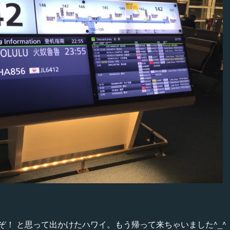
ぞ！ と思って出かけたハワイ。もう帰って来ちゃいました^_^