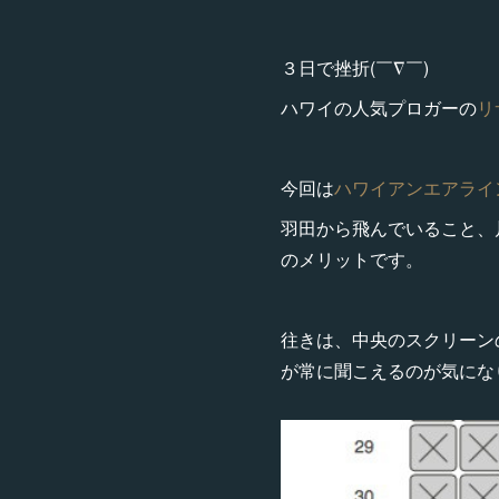
３日で挫折(￣∇￣)
ハワイの人気プロガーの
リ
今回は
ハワイアンエアライ
羽田から飛んでいること、
のメリットです。
往きは、中央のスクリーン
が常に聞こえるのが気にな