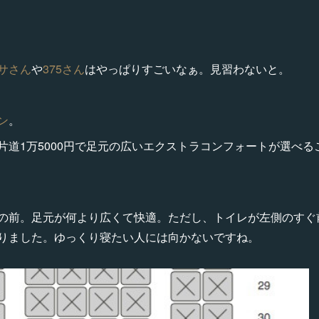
サさん
や
375さん
はやっぱりすごいなぁ。見習わないと。
ン
。
片道1万5000円で足元の広いエクストラコンフォートが選べ
の前。足元が何より広くて快適。ただし、トイレが左側のすぐ
りました。ゆっくり寝たい人には向かないですね。