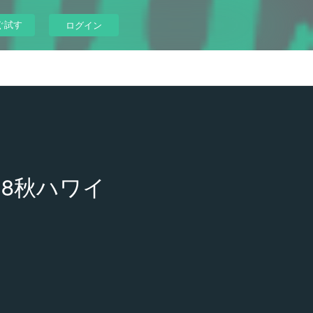
ぐ試す
ログイン
8秋ハワイ