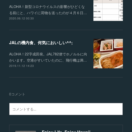
ALOHA！新型コロナウイルスの影響がひどくな
る前にと、ハワイに荷物を送ったのが４月６日…
2020.06.12 00:30
JALの機内食、何気においしい^^;
ALOHA！22字成田発。JAL782便でホノルルに向
かいます。空港がすいていたのに、飛行機は満…
2019.11.12 14:23
0
コメント