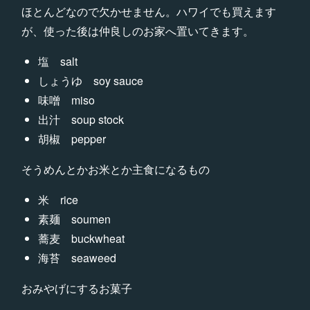
ほとんどなので欠かせません。ハワイでも買えます
が、使った後は仲良しのお家へ置いてきます。
塩 salt
しょうゆ soy sauce
味噌 miso
出汁 soup stock
胡椒 pepper
そうめんとかお米とか主食になるもの
米 rice
素麺 soumen
蕎麦 buckwheat
海苔 seaweed
おみやげにするお菓子