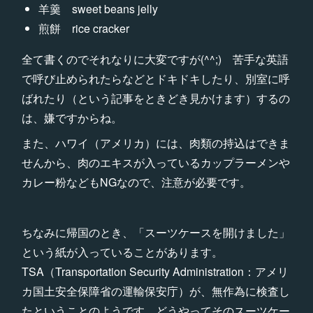
羊羹 sweet beans jelly
煎餅 rice cracker
全て書くのでそれなりに大変ですが(^^;) 苦手な英語
で呼び止められたらなどとドキドキしたり、別室に呼
ばれたり（という記事をときどき見かけます）するの
は、嫌ですからね。
また、ハワイ（アメリカ）には、肉類の持込はできま
せんから、肉のエキスが入っているカップラーメンや
カレー粉などもNGなので、注意が必要です。
ちなみに帰国のとき、「スーツケースを開けました」
という紙が入っていることがあります。
TSA（Transportation Security Administration：アメリ
カ国土安全保障省の運輸保安庁）が、無作為に検査し
たということのようです。どうやってそのスーツケー