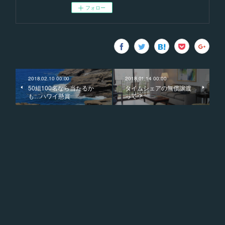
フォロー
2018.02.10 00:00
2018.01.14 00:00
50組100名なら当たるか
タイムシェアの無償譲渡
も…ハワイ懸賞
って？