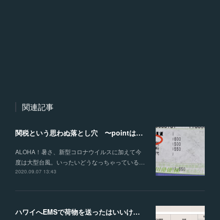
関連記事
関税という思わぬ落とし穴 〜pointは生地の伸び縮み〜
ALOHA！暑さ、新型コロナウイルスに加えて今
度は大型台風。いったいどうなっちゃっている…
2020.09.07 13:43
ハワイへEMSで荷物を送ったはいいけれど