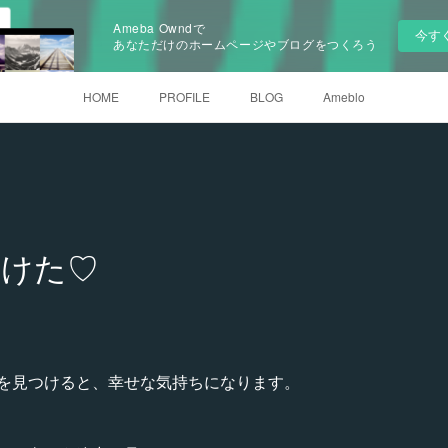
Ameba Owndで
今す
あなただけのホームページやブログをつくろう
HOME
PROFILE
BLOG
Ameblo
つけた♡
を見つけると、幸せな気持ちになります。