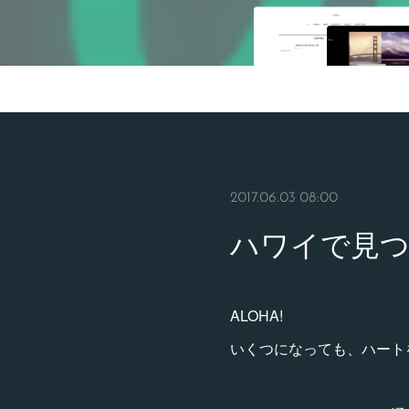
2017.06.03 08:00
ハワイで見
ALOHA!
いくつになっても、ハート