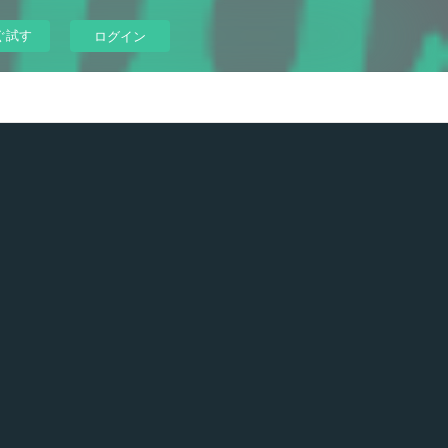
ぐ試す
ログイン